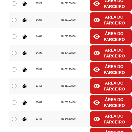
ÁREA DO
13929
R$ 687.574,00
PARCEIRO
ÁREA DO
14269
R$ 681.326,00
PARCEIRO
ÁREA DO
14405
R$ 585.836,00
PARCEIRO
ÁREA DO
14190
R$ 574.998,00
PARCEIRO
ÁREA DO
13838
R$ 571.234,00
PARCEIRO
ÁREA DO
13416
R$ 553.018,00
PARCEIRO
ÁREA DO
13684
R$ 552.344,00
PARCEIRO
ÁREA DO
13448
R$ 546.600,00
PARCEIRO