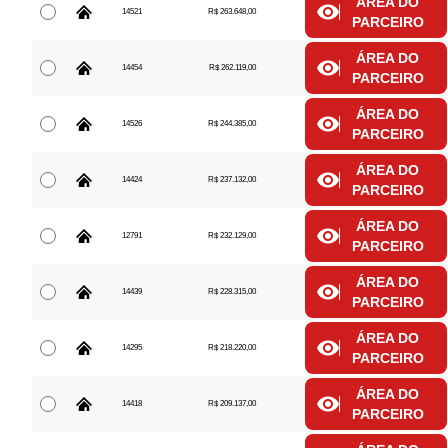
ÁREA DO
14521
R$ 263.648,00
PARCEIRO
ÁREA DO
14454
R$ 262.119,00
PARCEIRO
ÁREA DO
14526
R$ 244.385,00
PARCEIRO
ÁREA DO
14424
R$ 237.132,00
PARCEIRO
ÁREA DO
12791
R$ 232.129,00
PARCEIRO
ÁREA DO
14439
R$ 228.315,00
PARCEIRO
ÁREA DO
14295
R$ 218.220,00
PARCEIRO
ÁREA DO
14418
R$ 209.137,00
PARCEIRO