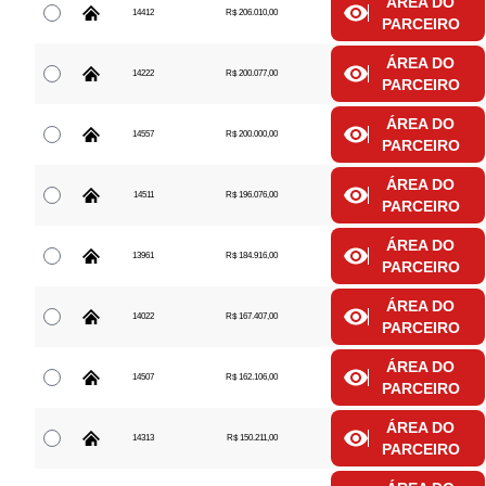
ÁREA DO
14412
R$ 206.010,00
PARCEIRO
ÁREA DO
14222
R$ 200.077,00
PARCEIRO
ÁREA DO
14557
R$ 200.000,00
PARCEIRO
ÁREA DO
14511
R$ 196.076,00
PARCEIRO
ÁREA DO
13961
R$ 184.916,00
PARCEIRO
ÁREA DO
14022
R$ 167.407,00
PARCEIRO
ÁREA DO
14507
R$ 162.106,00
PARCEIRO
ÁREA DO
14313
R$ 150.211,00
PARCEIRO