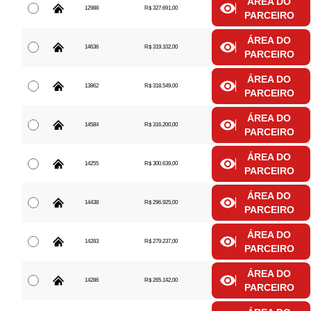
ÁREA DO
12988
R$ 327.691,00
PARCEIRO
ÁREA DO
14636
R$ 319.102,00
PARCEIRO
ÁREA DO
13862
R$ 318.549,00
PARCEIRO
ÁREA DO
14584
R$ 316.200,00
PARCEIRO
ÁREA DO
14255
R$ 300.639,00
PARCEIRO
ÁREA DO
14438
R$ 296.925,00
PARCEIRO
ÁREA DO
14283
R$ 279.237,00
PARCEIRO
ÁREA DO
14286
R$ 265.142,00
PARCEIRO