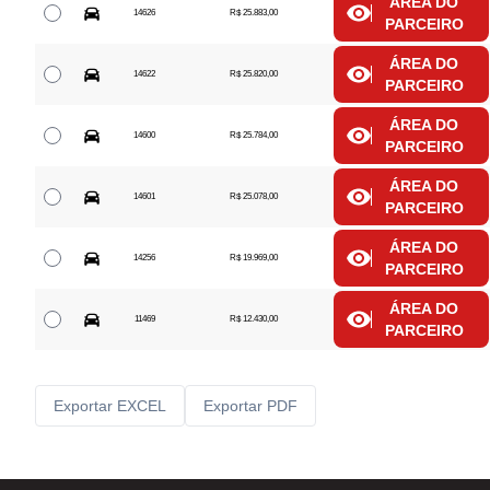
ÁREA DO
14626
R$ 25.883,00
PARCEIRO
ÁREA DO
14622
R$ 25.820,00
PARCEIRO
ÁREA DO
14600
R$ 25.784,00
PARCEIRO
ÁREA DO
14601
R$ 25.078,00
PARCEIRO
ÁREA DO
14256
R$ 19.969,00
PARCEIRO
ÁREA DO
11469
R$ 12.430,00
PARCEIRO
Exportar EXCEL
Exportar PDF