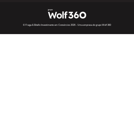
© Fraga & Bitello Investimento em Consórcios 2026 - Uma empresa do grupo Wolf 360