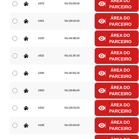
ÁREA DO
14578
R$ 150.000,00
PARCEIRO
ÁREA DO
14501
R$ 149.615,00
PARCEIRO
ÁREA DO
14230
R$ 148.585,00
PARCEIRO
ÁREA DO
14522
R$ 142.297,00
PARCEIRO
ÁREA DO
13446
R$ 140.931,00
PARCEIRO
ÁREA DO
14603
R$ 139.864,00
PARCEIRO
ÁREA DO
14532
R$ 139.015,00
PARCEIRO
ÁREA DO
14238
R$ 135.633,00
PARCEIRO