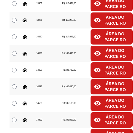
ÁREA DO
13903
R$ 115.674,00
PARCEIRO
ÁREA DO
14411
R$ 115.223,00
PARCEIRO
ÁREA DO
14260
R$ 114.892,00
PARCEIRO
ÁREA DO
14628
R$ 108.413,00
PARCEIRO
ÁREA DO
14627
R$ 106.760,00
PARCEIRO
ÁREA DO
14582
R$ 105.420,00
PARCEIRO
ÁREA DO
14533
R$ 105.188,00
PARCEIRO
ÁREA DO
14633
R$ 103.528,00
PARCEIRO