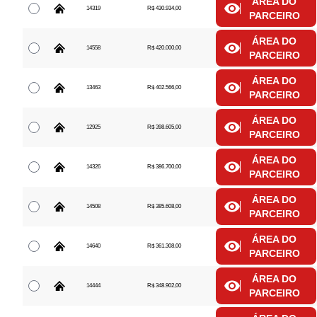
ÁREA DO
14319
R$ 430.934,00
PARCEIRO
ÁREA DO
14558
R$ 420.000,00
PARCEIRO
ÁREA DO
13463
R$ 402.566,00
PARCEIRO
ÁREA DO
12925
R$ 398.605,00
PARCEIRO
ÁREA DO
14326
R$ 386.700,00
PARCEIRO
ÁREA DO
14508
R$ 385.608,00
PARCEIRO
ÁREA DO
14640
R$ 361.308,00
PARCEIRO
ÁREA DO
14444
R$ 348.902,00
PARCEIRO