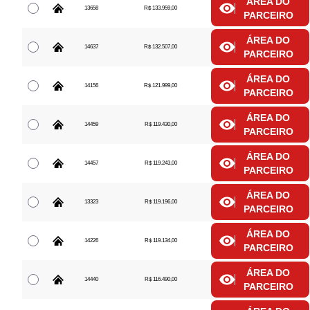
ÁREA DO
13658
R$ 133.959,00
PARCEIRO
ÁREA DO
14637
R$ 132.507,00
PARCEIRO
ÁREA DO
14156
R$ 121.999,00
PARCEIRO
ÁREA DO
14459
R$ 119.430,00
PARCEIRO
ÁREA DO
14457
R$ 119.243,00
PARCEIRO
ÁREA DO
13323
R$ 119.196,00
PARCEIRO
ÁREA DO
14226
R$ 119.134,00
PARCEIRO
ÁREA DO
14440
R$ 116.490,00
PARCEIRO