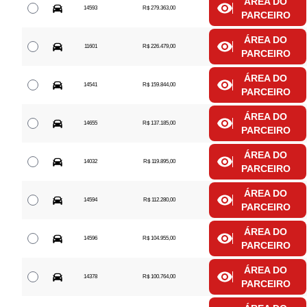
ÁREA DO
14593
R$ 279.363,00
PARCEIRO
ÁREA DO
11601
R$ 226.479,00
PARCEIRO
ÁREA DO
14541
R$ 159.844,00
PARCEIRO
ÁREA DO
14655
R$ 137.185,00
PARCEIRO
ÁREA DO
14032
R$ 119.895,00
PARCEIRO
ÁREA DO
14594
R$ 112.280,00
PARCEIRO
ÁREA DO
14596
R$ 104.955,00
PARCEIRO
ÁREA DO
14378
R$ 100.764,00
PARCEIRO