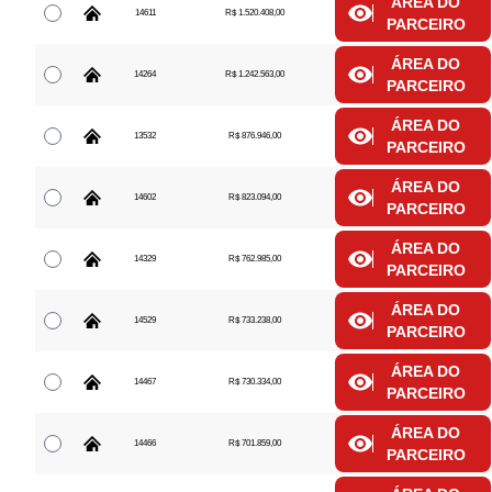
ÁREA DO
14611
R$ 1.520.408,00
PARCEIRO
ÁREA DO
14264
R$ 1.242.563,00
PARCEIRO
ÁREA DO
13532
R$ 876.946,00
PARCEIRO
ÁREA DO
14602
R$ 823.094,00
PARCEIRO
ÁREA DO
14329
R$ 762.985,00
PARCEIRO
ÁREA DO
14529
R$ 733.238,00
PARCEIRO
ÁREA DO
14467
R$ 730.334,00
PARCEIRO
ÁREA DO
14466
R$ 701.859,00
PARCEIRO