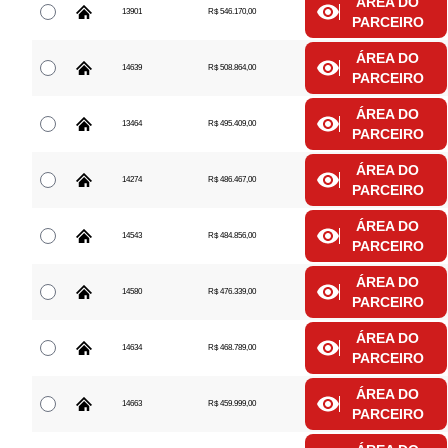
ÁREA DO
13901
R$ 546.170,00
PARCEIRO
ÁREA DO
14639
R$ 508.864,00
PARCEIRO
ÁREA DO
13464
R$ 495.409,00
PARCEIRO
ÁREA DO
14274
R$ 486.467,00
PARCEIRO
ÁREA DO
14543
R$ 484.856,00
PARCEIRO
ÁREA DO
14580
R$ 476.339,00
PARCEIRO
ÁREA DO
14634
R$ 468.789,00
PARCEIRO
ÁREA DO
14663
R$ 459.999,00
PARCEIRO